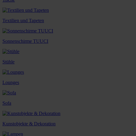
Textilien und Tapeten
Sonnenschirme TUUCI
Stühle
Lounges
Sofa
Kunstobjekte & Dekoration