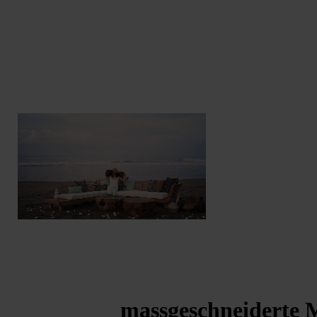
massgeschneiderte M