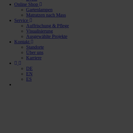
Online Shop
Gartenlampen
Matratzen nach Mass
Service
Auffrischung & Pflege
Visualisierung
Ausgewählte Projekte
Kontakt
Standorte
Über uns
Karriere
DE
EN
ES