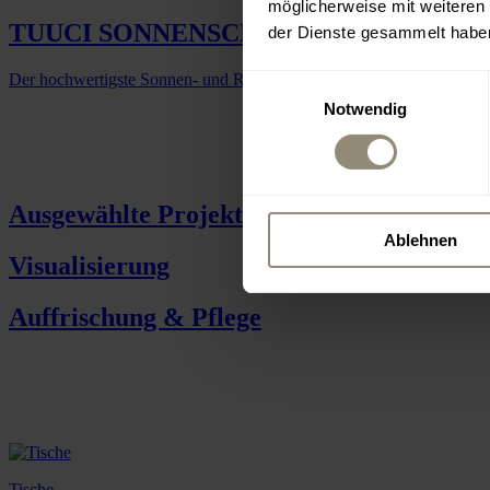
möglicherweise mit weiteren
TUUCI SONNENSCHIRME
der Dienste gesammelt habe
Der hochwertigste Sonnen- und Regenschutz aus dem Yachting
Einwilligungsauswahl
Notwendig
Ausgewählte Projekte
Ablehnen
Visualisierung
Auffrischung & Pflege
Tische