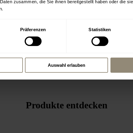
 Daten zusammen, die Sie ihnen bereitgestellt haben oder die s
n.
Präferenzen
Statistiken
Mehr von Livingdreams
Auswahl erlauben
Produkte entdecken