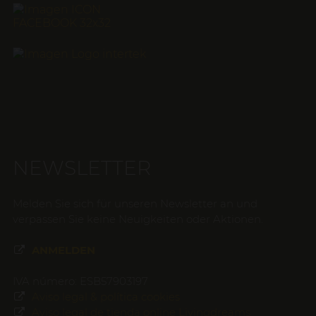
NEWSLETTER
Melden Sie sich für unseren Newsletter an und
verpassen Sie keine Neuigkeiten oder Aktionen.
ANMELDEN
IVA número: ESB57903197
Aviso legal & política cookies
Aviso legal de tienda online Livingdreams