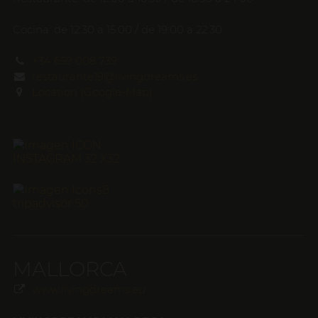
Cocina: de 12:30 a 15:00 / de 19:00 a 22:30
+34 659 008 739
restaurante19@livingdreams.es
Location (Google-Map)
MALLORCA
www.livingdreams.eu