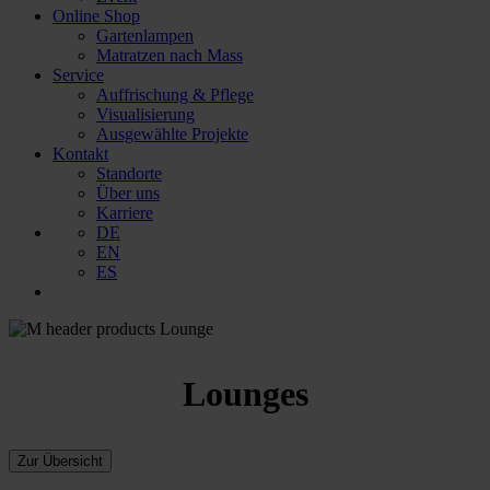
Online Shop
Gartenlampen
Matratzen nach Mass
Service
Auffrischung & Pflege
Visualisierung
Ausgewählte Projekte
Kontakt
Standorte
Über uns
Karriere
DE
EN
ES
Lounges