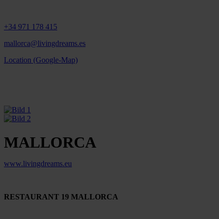
+34 971 178 415
mallorca@livingdreams.es
Location (Google-Map)
MALLORCA
www.livingdreams.eu
RESTAURANT 19 MALLORCA