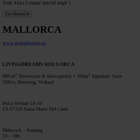
Teak Akira Lounge special angle 1
MALLORCA
www.livingdreams.eu
LIVINGDREAMS MALLORCA
2
2
960 m
Showroom & Showgarden + 100m
Signature Store
Office, Beratung, Verkauf
Placa Hostals 18-19
ES-07320 Santa Maria Del Cami
Mittwoch – Sonntag
10 – 18h