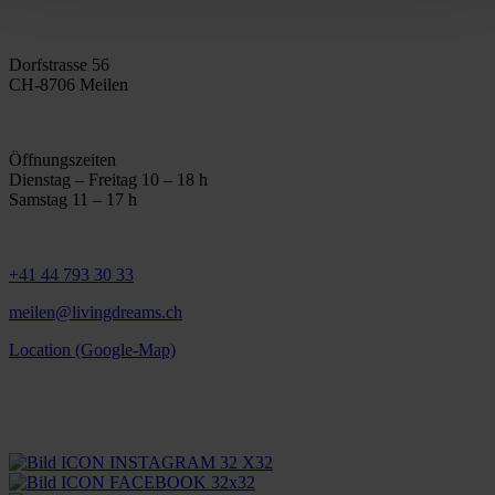
Dorfstrasse 56
CH-8706 Meilen
Öffnungszeiten
Dienstag – Freitag 10 – 18 h
Samstag 11 – 17 h
+41 44 793 30 33
meilen@livingdreams.ch
Location (Google-Map)