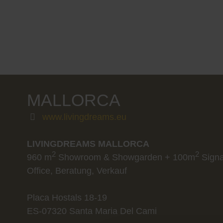
MALLORCA
www.livingdreams.eu
LIVINGDREAMS MALLORCA
2
2
960 m
Showroom & Showgarden + 100m
Signa
Office, Beratung, Verkauf
Placa Hostals 18-19
ES-07320 Santa Maria Del Cami