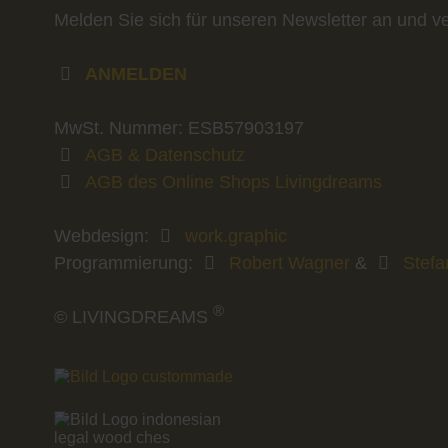
Melden Sie sich für unseren Newsletter an und v
ANMELDEN
MwSt. Nummer: ESB57903197
AGB & Datenschutz
AGB des Online Shops Livingdreams
Webdesign:
work.graphic
Programmierung:
Robert Wagner
&
Stefa
®
© LIVINGDREAMS