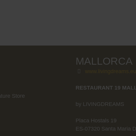
MALLORCA
www.livingdreams.e
RESTAURANT 19 MAL
ture Store
by LIVINGDREAMS
Placa Hostals 19
ES-07320 Santa Maria D