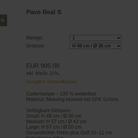
Pavo Real S
rb
Menge:
Grösse:
EUR 905.00
inkl. MwSt. 21%,
zuzüglich Versandkosten
Gartenlampe – 100 % wetterfest
Material: Messing brüniert mit GFK Schirm
Verfügbare Grössen:
Small: H 48 cm / Ø 36 cm
Medium: H 57 cm / Ø 43 cm
Large: H 67 cm / Ø 50 cm
Gesamthöhe: Höhe plus Griff 10–11 cm