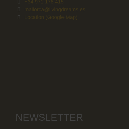
+34 971 178 415
mallorca@livingdreams.es
Location (Google-Map)
NEWSLETTER