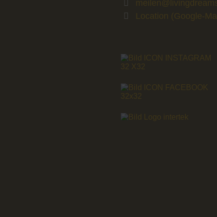
meilen@livingdream
Location (Google-Ma