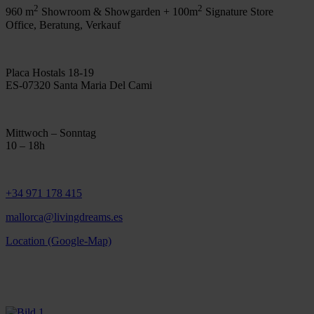
2
2
960 m
Showroom & Showgarden + 100m
Signature Store
Office, Beratung, Verkauf
Placa Hostals 18-19
ES-07320 Santa Maria Del Cami
Mittwoch – Sonntag
10 – 18h
+34 971 178 415
mallorca@livingdreams.es
Location (Google-Map)