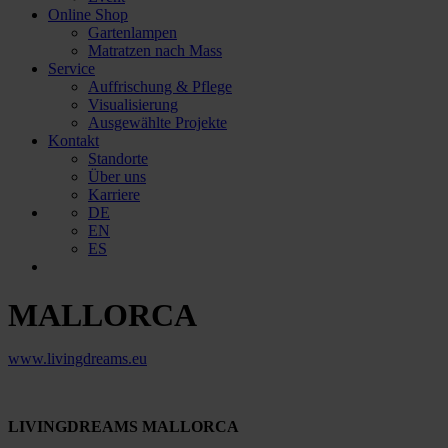
Online Shop
Gartenlampen
Matratzen nach Mass
Service
Auffrischung & Pflege
Visualisierung
Ausgewählte Projekte
Kontakt
Standorte
Über uns
Karriere
DE
EN
ES
MALLORCA
www.livingdreams.eu
LIVINGDREAMS MALLORCA