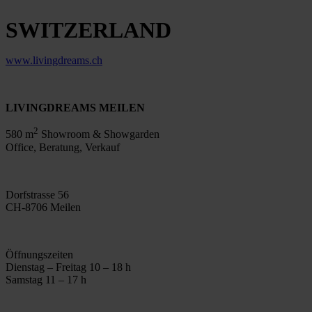
SWITZERLAND
www.livingdreams.ch
LIVINGDREAMS MEILEN
2
580 m
Showroom & Showgarden
Office, Beratung, Verkauf
Dorfstrasse 56
CH-8706 Meilen
Öffnungszeiten
Dienstag – Freitag 10 – 18 h
Samstag 11 – 17 h