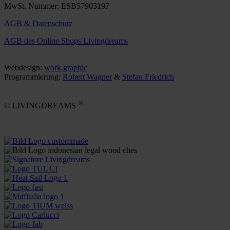
MwSt. Nummer: ESB57903197
AGB & Datenschutz
AGB des Online Shops Livingdreams
Webdesign:
work.graphic
Programmierung:
Robert Wagner
&
Stefan Friedrich
®
© LIVINGDREAMS